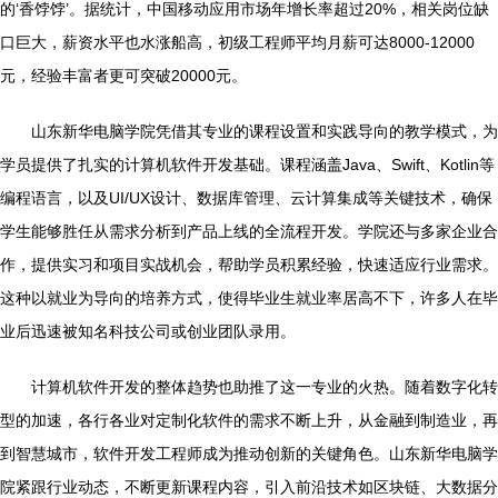
的‘香饽饽’。据统计，中国移动应用市场年增长率超过20%，相关岗位缺
口巨大，薪资水平也水涨船高，初级工程师平均月薪可达8000-12000
元，经验丰富者更可突破20000元。
山东新华电脑学院凭借其专业的课程设置和实践导向的教学模式，为
学员提供了扎实的计算机软件开发基础。课程涵盖Java、Swift、Kotlin等
编程语言，以及UI/UX设计、数据库管理、云计算集成等关键技术，确保
学生能够胜任从需求分析到产品上线的全流程开发。学院还与多家企业合
作，提供实习和项目实战机会，帮助学员积累经验，快速适应行业需求。
这种以就业为导向的培养方式，使得毕业生就业率居高不下，许多人在毕
业后迅速被知名科技公司或创业团队录用。
计算机软件开发的整体趋势也助推了这一专业的火热。随着数字化转
型的加速，各行各业对定制化软件的需求不断上升，从金融到制造业，再
到智慧城市，软件开发工程师成为推动创新的关键角色。山东新华电脑学
院紧跟行业动态，不断更新课程内容，引入前沿技术如区块链、大数据分